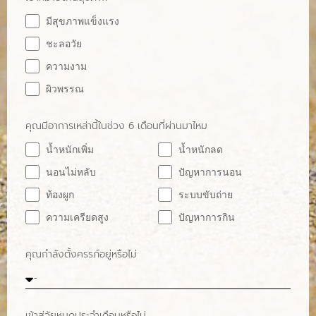
มีสุขภาพแข็งแรง
ชะลอวัย
ความงาม
ผิวพรรณ
คุณมีอาการเหล่านี้ในช่วง 6 เดือนที่ผ่านมาไหม
น้ำหนักเพิ่ม
น้ำหนักลด
นอนไม่หลับ
ปัญหาการนอน
ท้องผูก
ระบบขับถ่าย
ความเครียดสูง
ปัญหาการกิน
คุณกำลังตั้งครรภ์อยู่หรือไม่
เข้าสู่วัยหมดประจำเดือนหรือไม่